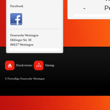
Facebook
-
P
Feuerwehr Wertingen
Dillinger Str. 30
86637 Wertingen
Druckversion
Sitemap
|
© Freiwillige Feuerwehr Wertingen