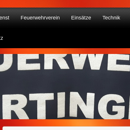
enst
Feuerwehrverein
Einsätze
Technik
tz