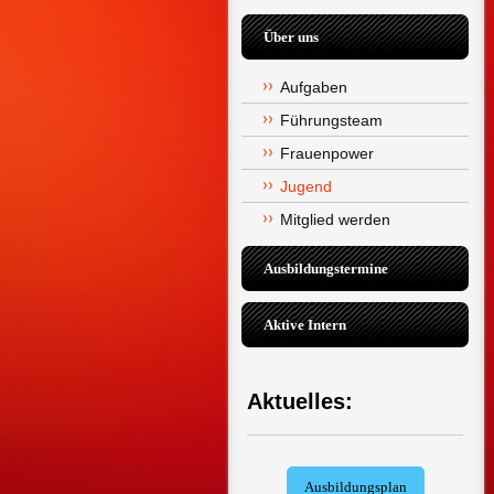
Über uns
Aufgaben
Führungsteam
Frauenpower
Jugend
Mitglied werden
Ausbildungstermine
Aktive Intern
Aktuelles:
Ausbildungsplan