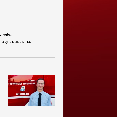
g vorbei.
t gleich alles leichter!