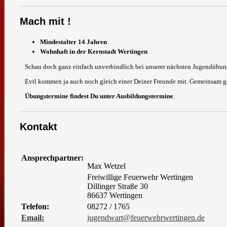
Mach mit !
Mindestalter 14 Jahren
Wohnhaft in der Kernstadt Wertingen
Schau doch ganz einfach unverbindlich bei unserer nächsten Jugendübun
Evtl kommen ja auch noch gleich einer Deiner Freunde mit. Gemeinsam geh
Übungstermine findest Du unter Ausbildungstermine
.
Kontakt
Ansprechpartner:
Max Wetzel
Freiwillige Feuerwehr Wertingen
Dillinger Straße 30
86637 Wertingen
Telefon:
08272 / 1765
Email:
jugendwart@feuerwehrwertingen.de