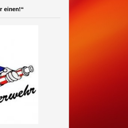
ür einen!“