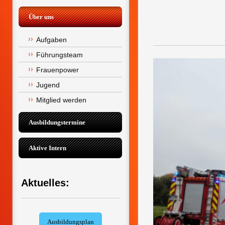
Über uns
Aufgaben
Führungsteam
Frauenpower
Jugend
Mitglied werden
Ausbildungstermine
Aktive Intern
Aktuelles:
Ausbildungsplan