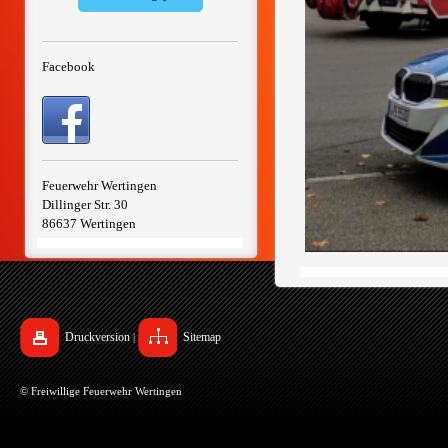
Facebook
Feuerwehr Wertingen
Dillinger Str. 30
86637 Wertingen
Druckversion
Sitemap
|
© Freiwillige Feuerwehr Wertingen